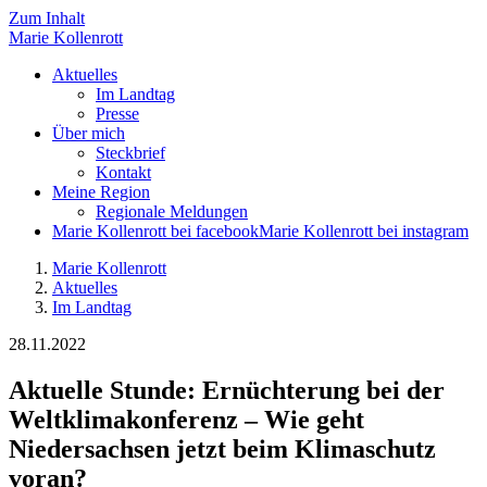
Zum Inhalt
Marie
Kollenrott
Aktuelles
Im Landtag
Presse
Über mich
Steckbrief
Kontakt
Meine Region
Regionale Meldungen
Marie Kollenrott bei facebook
Marie Kollenrott bei instagram
Marie Kollenrott
Aktuelles
Im Landtag
28.11.2022
Aktuelle Stunde: Ernüchterung bei der
Weltklimakonferenz – Wie geht
Niedersachsen jetzt beim Klimaschutz
voran?