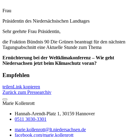
Frau
Präsidentin des Niedersächsischen Landtages
Sehr geehrte Frau Präsidentin,
die Fraktion Bündnis 90 Die Grünen beantragt für den nächsten
Tagungsabschnitt eine Aktuelle Stunde zum Thema
Ernüchterung bei der Weltklimakonferenz – Wie geht
Niedersachsen jetzt beim Klimaschutz voran?
Empfehlen
teilen
Link kopieren
Zurück zum Pressearchiv
Marie
Kollenrott
Hannah-Arendt-Platz 1, 30159 Hannover
0511 3030-3301
marie.kollenrott@lt.niedersachsen.de
facebook.com/marie.kollenrott