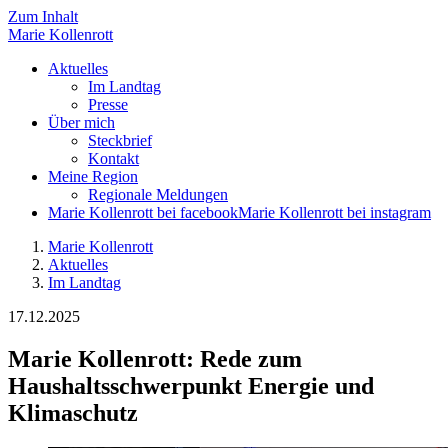
Zum Inhalt
Marie
Kollenrott
Aktuelles
Im Landtag
Presse
Über mich
Steckbrief
Kontakt
Meine Region
Regionale Meldungen
Marie Kollenrott bei facebook
Marie Kollenrott bei instagram
Marie Kollenrott
Aktuelles
Im Landtag
17.12.2025
Marie Kollenrott: Rede zum
Haushaltsschwerpunkt Energie und
Klimaschutz