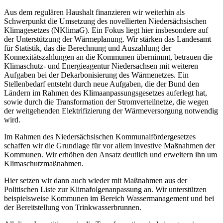
Aus dem regulären Haushalt finanzieren wir weiterhin als
Schwerpunkt die Umsetzung des novellierten Niedersächsischen
Klimagesetzes (NKlimaG). Ein Fokus liegt hier insbesondere auf
der Unterstützung der Wärmeplanung. Wir stärken das Landesamt
für Statistik, das die Berechnung und Auszahlung der
Konnexitätszahlungen an die Kommunen übernimmt, betrauen die
Klimaschutz- und Energieagentur Niedersachsen mit weiteren
Aufgaben bei der Dekarbonisierung des Wärmenetzes. Ein
Stellenbedarf entsteht durch neue Aufgaben, die der Bund den
Ländern im Rahmen des Klimaanpassungsgesetzes auferlegt hat,
sowie durch die Transformation der Stromverteilnetze, die wegen
der weitgehenden Elektrifizierung der Wärmeversorgung notwendig
wird.
Im Rahmen des Niedersächsischen Kommunalfördergesetzes
schaffen wir die Grundlage für vor allem investive Maßnahmen der
Kommunen. Wir erhöhen den Ansatz deutlich und erweitern ihn um
Klimaschutzmaßnahmen.
Hier setzen wir dann auch wieder mit Maßnahmen aus der
Politischen Liste zur Klimafolgenanpassung an. Wir unterstützen
beispielsweise Kommunen im Bereich Wassermanagement und bei
der Bereitstellung von Trinkwasserbrunnen.