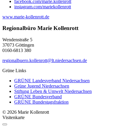
facebook.com/marie.kollenrott
instagram.com/mariekollenrott
www.marie-kollenrott.de
Regionalbüro Marie Kollenrott
Wendenstraße 5
37073 Göttingen
0160-6813 380
regionalbuero.kollenrott@lt.niedersachsen.de
Grüne Links
GRÜNE Landesverband Niedersachsen
Grüne Jugend Niedersachsen
Stiftung Leben & Umwelt Niedersachsen
GRÜNE Bundesverband
GRÜNE Bundestagsfraktion
© 2026 Marie Kollenrott
Visitenkarte