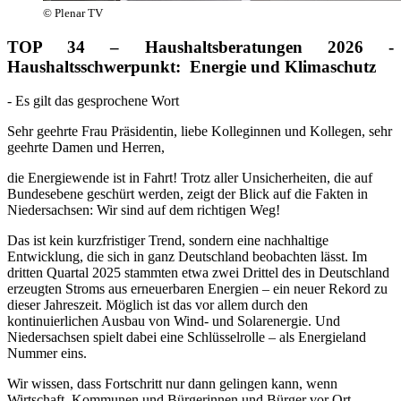
© Plenar TV
TOP 34 – Haushaltsberatungen 2026 -
Haushaltsschwerpunkt: Energie und Klimaschutz
- Es gilt das gesprochene Wort
Sehr geehrte Frau Präsidentin, liebe Kolleginnen und Kollegen, sehr
geehrte Damen und Herren,
die Energiewende ist in Fahrt! Trotz aller Unsicherheiten, die auf
Bundesebene geschürt werden, zeigt der Blick auf die Fakten in
Niedersachsen: Wir sind auf dem richtigen Weg!
Das ist kein kurzfristiger Trend, sondern eine nachhaltige
Entwicklung, die sich in ganz Deutschland beobachten lässt. Im
dritten Quartal 2025 stammten etwa zwei Drittel des in Deutschland
erzeugten Stroms aus erneuerbaren Energien – ein neuer Rekord zu
dieser Jahreszeit. Möglich ist das vor allem durch den
kontinuierlichen Ausbau von Wind- und Solarenergie. Und
Niedersachsen spielt dabei eine Schlüsselrolle – als Energieland
Nummer eins.
Wir wissen, dass Fortschritt nur dann gelingen kann, wenn
Wirtschaft, Kommunen und Bürgerinnen und Bürger vor Ort