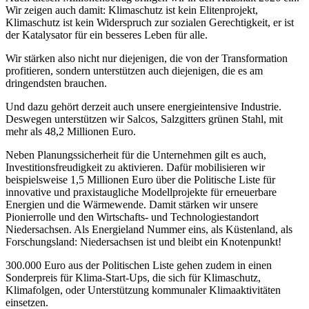
Wir zeigen auch damit: Klimaschutz ist kein Elitenprojekt,
Klimaschutz ist kein Widerspruch zur sozialen Gerechtigkeit, er ist
der Katalysator für ein besseres Leben für alle.
Wir stärken also nicht nur diejenigen, die von der Transformation
profitieren, sondern unterstützen auch diejenigen, die es am
dringendsten brauchen.
Und dazu gehört derzeit auch unsere energieintensive Industrie.
Deswegen unterstützen wir Salcos, Salzgitters grünen Stahl, mit
mehr als 48,2 Millionen Euro.
Neben Planungssicherheit für die Unternehmen gilt es auch,
Investitionsfreudigkeit zu aktivieren. Dafür mobilisieren wir
beispielsweise 1,5 Millionen Euro über die Politische Liste für
innovative und praxistaugliche Modellprojekte für erneuerbare
Energien und die Wärmewende. Damit stärken wir unsere
Pionierrolle und den Wirtschafts- und Technologiestandort
Niedersachsen. Als Energieland Nummer eins, als Küstenland, als
Forschungsland: Niedersachsen ist und bleibt ein Knotenpunkt!
300.000 Euro aus der Politischen Liste gehen zudem in einen
Sonderpreis für Klima-Start-Ups, die sich für Klimaschutz,
Klimafolgen, oder Unterstützung kommunaler Klimaaktivitäten
einsetzen.